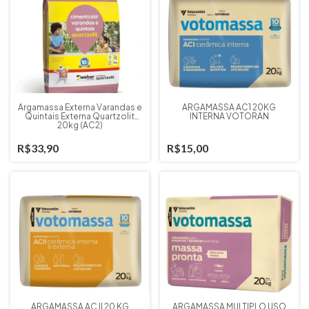
Argamassa Externa Varandas e
ARGAMASSA AC1 20KG
Quintais Externa Quartzolit
INTERNA VOTORAN
20kg (AC2)
R$33,90
R$15,00
ARGAMASSA AC II 20 KG
ARGAMASSA MÚLTIPLO USO