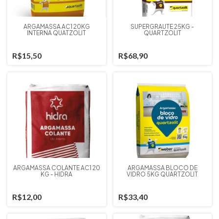
ARGAMASSA AC1 20KG
SUPERGRAUTE 25KG -
INTERNA QUATZOLIT
QUARTZOLIT
R$15,50
R$68,90
ARGAMASSA COLANTE AC1 20
ARGAMASSA BLOCO DE
KG - HIDRA
VIDRO 5KG QUARTZOLIT
R$12,00
R$33,40