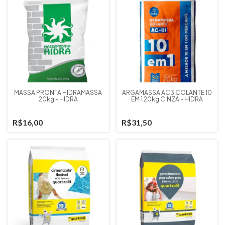
MASSA PRONTA HIDRAMASSA
ARGAMASSA AC3 COLANTE 10
20kg - HIDRA
EM 1 20kg CINZA - HIDRA
R$16,00
R$31,50