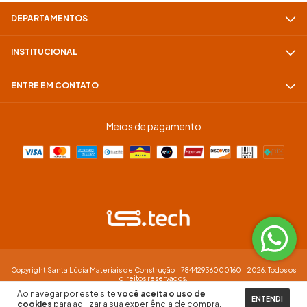
DEPARTAMENTOS
INSTITUCIONAL
ENTRE EM CONTATO
Meios de pagamento
Copyright Santa Lúcia Materiais de Construção - 78442936000160 - 2026. Todos os
direitos reservados.
Ao navegar por este site
você aceita o uso de
ENTENDI
cookies
para agilizar a sua experiência de compra.