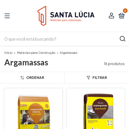
0
Início
>
Materiais para Construção
>
Argamassas
Argamassas
16 produtos
ORDENAR
FILTRAR