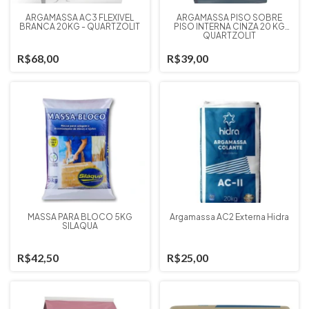
ARGAMASSA AC3 FLEXIVEL
ARGAMASSA PISO SOBRE
BRANCA 20KG - QUARTZOLIT
PISO INTERNA CINZA 20 KG
QUARTZOLIT
R$68,00
R$39,00
MASSA PARA BLOCO 5KG
Argamassa AC2 Externa Hidra
SILAQUA
R$42,50
R$25,00