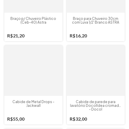
Braço p/ Chuveiro Plástico
Braço para Chuveiro 30cm
(Ceb-40) Astra
com Luva 1/2' Branco ASTRA
R$21,20
R$16,20
Cabide de Metal Drops -
Cabide de parede para
Jackwall
lavatório DocolIdea cromado
- Docol
R$55,00
R$32,00