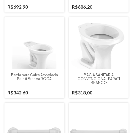
R$692,90
R$686,20
Bacia para Caixa Acoplada
BACIA SANITARIA
Parati Branca ROCA
CONVENCIONAL PARATI
BRANCO
R$342,60
R$318,00