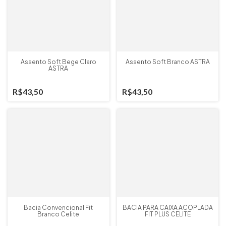
Assento Soft Bege Claro
Assento Soft Branco ASTRA
ASTRA
R$43,50
R$43,50
Bacia Convencional Fit
BACIA PARA CAIXA ACOPLADA
Branco Celite
FIT PLUS CELITE