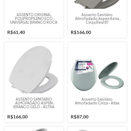
ASSENTO ORIGINAL
Assento Sanitário
POLIPROPILENO ECO
Almofadado Aspen Astra
UNIVERSAL BRANCO ROCA
Cinza Real 87
R$61,40
R$166,00
ASSENTO SANITARIO
Assento Sanitário
ALMOFADADO ASPEN
Almofadado Cinza - Atlas
BRANCO GELO - ASTRA
R$166,00
R$87,00