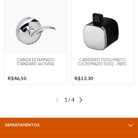
CABIDE ESTAMPADO
CABIDEIRO TIVOLI PRETO
STANDARD JACKWAL
C/CROMADO 5002 - HERC
R$46,50
R$13,30
1
/
4
DEPARTAMENTOS