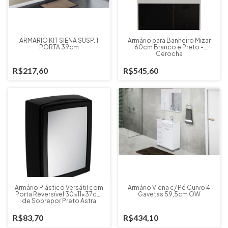
ARMARIO KIT SIENA SUSP. 1
Armário para Banheiro Mizar
PORTA 39cm
60cm Branco e Preto -
Cerocha
R$217,60
R$545,60
Armário Plástico Versátil com
Armário Viena c/ Pé Curvo 4
Porta Reversível 30x11x37cm
Gavetas 59,5cm OW
de Sobrepor Preto Astra
R$83,70
R$434,10