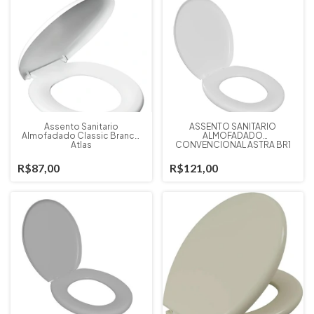
Assento Sanitario
ASSENTO SANITARIO
Almofadado Classic Branco
ALMOFADADO
Atlas
CONVENCIONAL ASTRA BR1
R$87,00
R$121,00