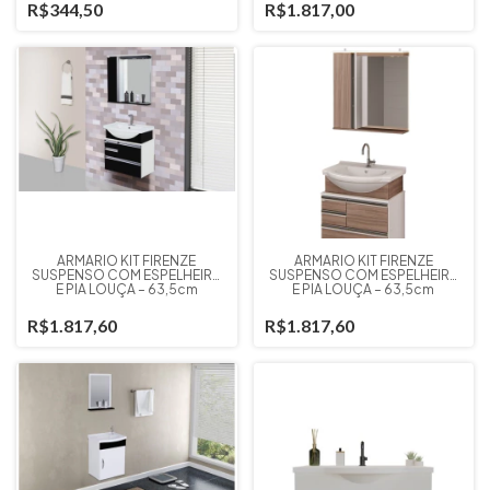
R$344,50
R$1.817,00
ARMÁRIO KIT FIRENZE
ARMÁRIO KIT FIRENZE
SUSPENSO COM ESPELHEIRA
SUSPENSO COM ESPELHEIRA
E PIA LOUÇA – 63,5cm
E PIA LOUÇA – 63,5cm
RORATO PRETO
ROTARO NOGAL
R$1.817,60
R$1.817,60