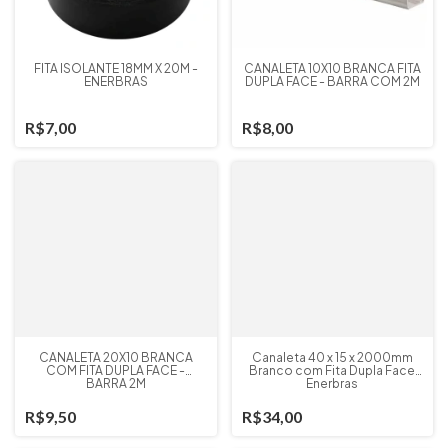
FITA ISOLANTE 18MM X 20M -
CANALETA 10X10 BRANCA FITA
ENERBRAS
DUPLA FACE - BARRA COM 2M
R$7,00
R$8,00
CANALETA 20X10 BRANCA
Canaleta 40 x 15 x 2000mm
COM FITA DUPLA FACE -
Branco com Fita Dupla Face
BARRA 2M
Enerbras
R$9,50
R$34,00