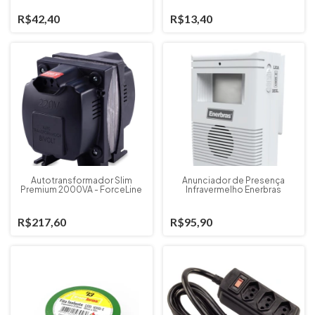
R$42,40
R$13,40
Autotransformador Slim
Anunciador de Presença
Premium 2000VA - ForceLine
Infravermelho Enerbras
R$217,60
R$95,90