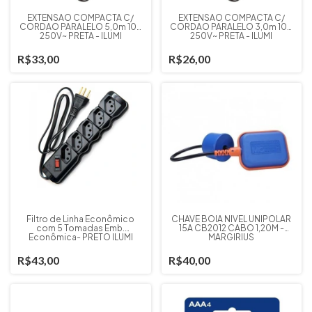
EXTENSAO COMPACTA C/
EXTENSAO COMPACTA C/
CORDAO PARALELO 5,0m 10A
CORDAO PARALELO 3,0m 10A
250V~ PRETA - ILUMI
250V~ PRETA - ILUMI
R$33,00
R$26,00
Filtro de Linha Econômico
CHAVE BOIA NIVEL UNIPOLAR
com 5 Tomadas Emb.
15A CB2012 CABO 1,20M -
Econômica- PRETO ILUMI
MARGIRIUS
R$43,00
R$40,00