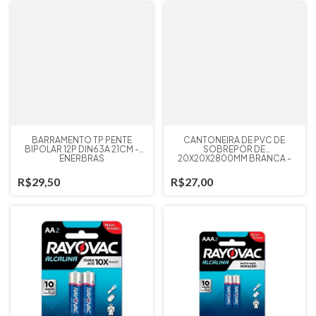
BARRAMENTO TP PENTE
CANTONEIRA DE PVC DE
BIPOLAR 12P DIN63A 21CM -
SOBREPOR DE
ENERBRAS
20X20X2800MM BRANCA -
FAME
R$29,50
R$27,00