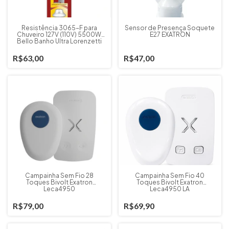
Resistência 3065-F para
Sensor de Presença Soquete
Chuveiro 127V (110V) 5500W
E27 EXATRON
Bello Banho Ultra Lorenzetti
R$63,00
R$47,00
Campainha Sem Fio 28
Campainha Sem Fio 40
Toques Bivolt Exatron
Toques Bivolt Exatron
Leca4950
Leca4950 LA
R$79,00
R$69,90