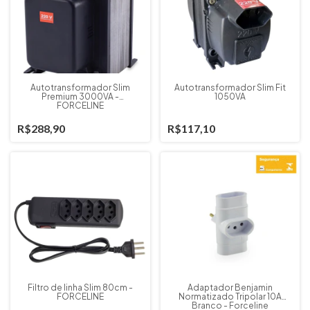
Autotransformador Slim
Autotransformador Slim Fit
Premium 3000VA -
1050VA
FORCELINE
R$288,90
R$117,10
Filtro de linha Slim 80cm -
Adaptador Benjamin
FORCELINE
Normatizado Tripolar 10A
Branco - Forceline