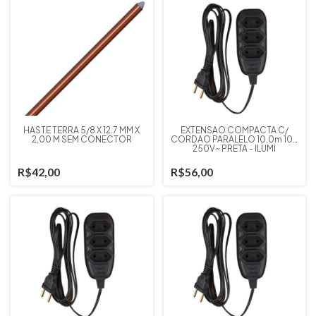
HASTE TERRA 5/8 X 12.7 MM X
EXTENSAO COMPACTA C/
2,00 M SEM CONECTOR
CORDAO PARALELO 10,0m 10A
250V~ PRETA - ILUMI
R$42,00
R$56,00