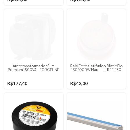
Autotransformador Slim
Relé Fotoeletrônico Bivolt Fio
Premium 1500VA - FORCELINE
130 1000W Margirius RFE-130
R$177,40
R$42,00