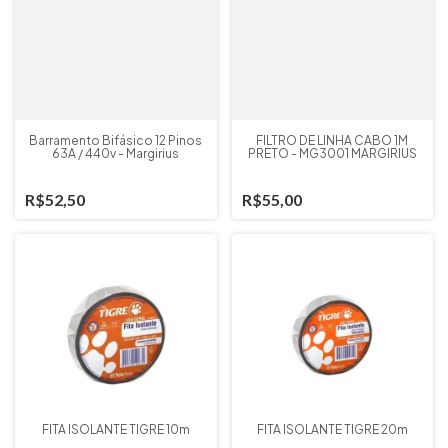
Barramento Bifásico 12 Pinos
FILTRO DE LINHA CABO 1M
63A / 440v - Margirius
PRETO - MG3001 MARGIRIUS
R$52,50
R$55,00
FITA ISOLANTE TIGRE 10m
FITA ISOLANTE TIGRE 20m