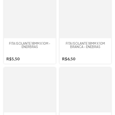
FITA ISOLANTE 18MM X 10M -
FITA ISOLANTE 18MM X 10M
ENERBRAS
BRANCA - ENEBRAS
R$5,50
R$6,50