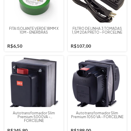
FITA ISOLANTE VERDE 18MM X
FILTRO DE LINHA 3 TOMADAS
10M - ENERBRAS
1,5M 20A PRETO - FORCELINE
R$6,50
R$107,00
Autotransformador Slim
Autotransformador Slim
Premium 5000VA -
Premium 1050 VA - FORCELINE
FORCELINE
R$345,80
R$188,00