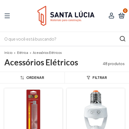
0
Início
>
Elétrica
>
Acessórios Elétricos
Acessórios Elétricos
48 produtos
ORDENAR
FILTRAR