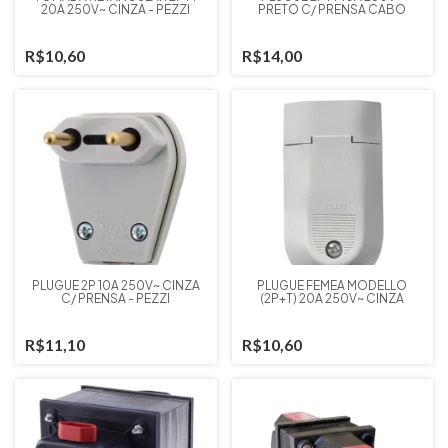
20A 250V~ CINZA - PEZZI
PRETO C/ PRENSA CABO
R$10,60
R$14,00
PLUGUE 2P 10A 250V~ CINZA
PLUGUE FEMEA MODELLO
C/ PRENSA - PEZZI
(2P+T) 20A 250V~ CINZA
R$11,10
R$10,60