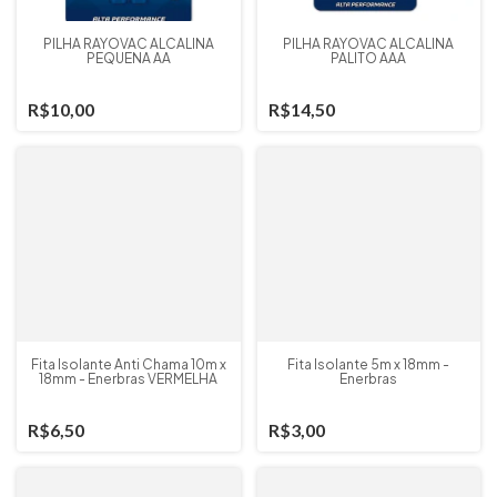
PILHA RAYOVAC ALCALINA
PILHA RAYOVAC ALCALINA
PEQUENA AA
PALITO AAA
R$10,00
R$14,50
Fita Isolante Anti Chama 10m x
Fita Isolante 5m x 18mm -
18mm - Enerbras VERMELHA
Enerbras
R$6,50
R$3,00