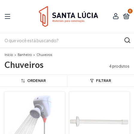
0
Início
>
Banheiro
>
Chuveiros
Chuveiros
4 produtos
ORDENAR
FILTRAR