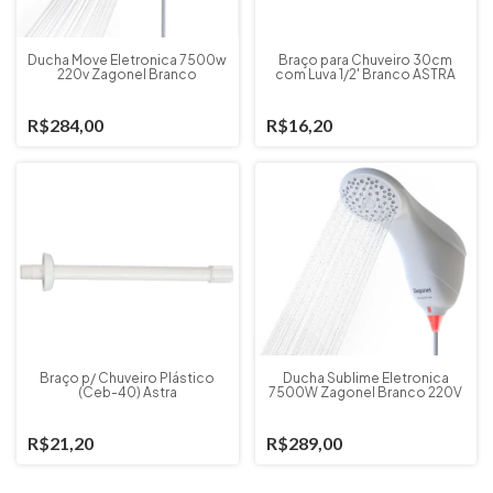
Ducha Move Eletronica 7500w
Braço para Chuveiro 30cm
220v Zagonel Branco
com Luva 1/2' Branco ASTRA
R$284,00
R$16,20
Braço p/ Chuveiro Plástico
Ducha Sublime Eletronica
(Ceb-40) Astra
7500W Zagonel Branco 220V
R$21,20
R$289,00