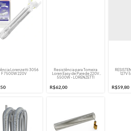
ência Lorenzetti 3056
Resistência para Torneira
RESISTE
F 7500W 220V
Loren Easy de Parede 220V
127V 
5500W - LORENZETTI
,50
R$62,00
R$59,80