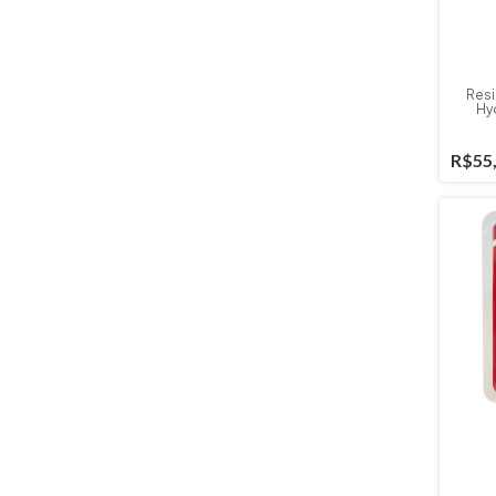
Resi
Hy
R$55