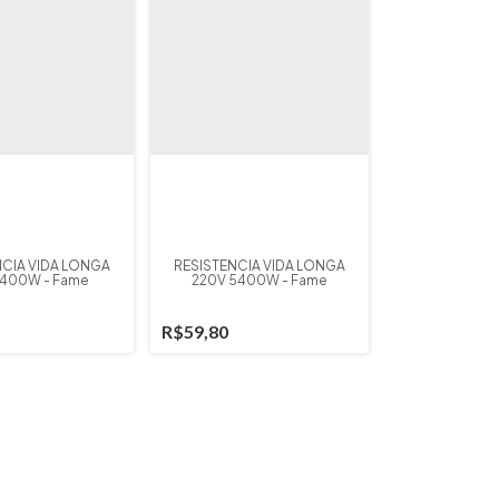
NCIA VIDA LONGA
RESISTENCIA VIDA LONGA
5400W - Fame
220V 5400W - Fame
R$59,80