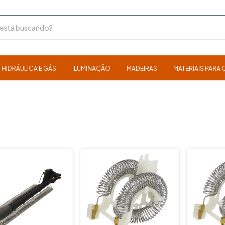
HIDRÁULICA E GÁS
ILUMINAÇÃO
MADEIRAS
MATERIAIS PAR