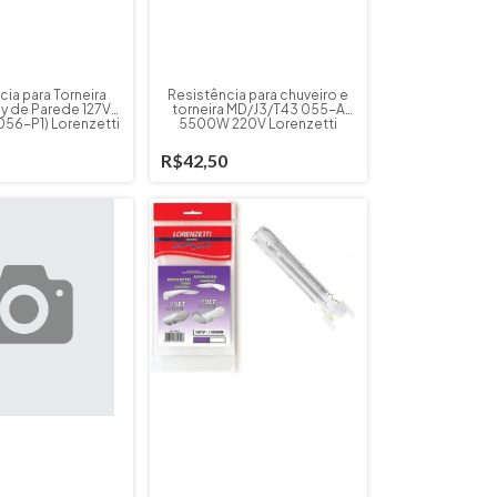
cia para Torneira
Resistência para chuveiro e
y de Parede 127V
torneira MD/J3/T43 055-A
56-P1) Lorenzetti
5500W 220V Lorenzetti
R$42,50