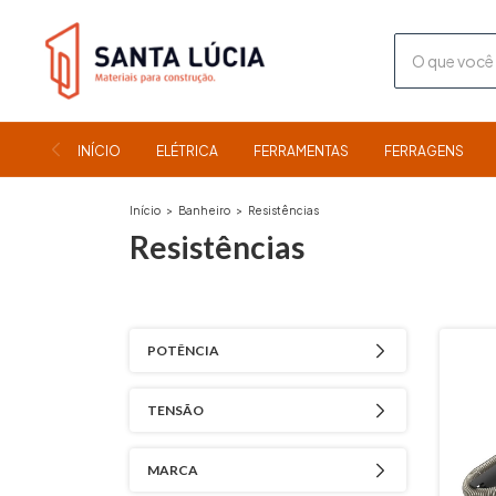
INÍCIO
ELÉTRICA
FERRAMENTAS
FERRAGENS
Início
>
Banheiro
>
Resistências
Resistências
POTÊNCIA
TENSÃO
MARCA