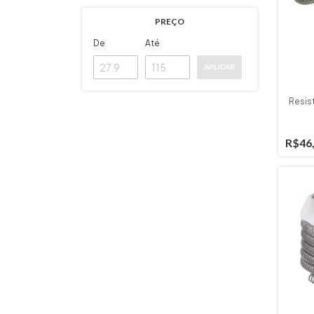
PREÇO
De
Até
APLICAR
Resis
R$46