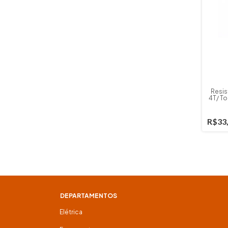
Resis
4T/ To
R$33
DEPARTAMENTOS
Elétrica