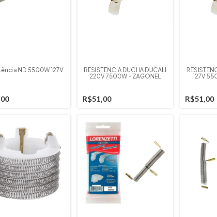
tência ND 5500W 127V
RESISTENCIA DUCHA DUCALI
RESISTEN
220V 7500W - ZAGONEL
127V 5
,00
R$51,00
R$51,00