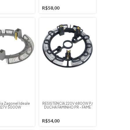
R$58,00
ia Zagonel Ideale
RESISTENCIA 220V 6800W P/
 127V 5000W
DUCHA FAMINHO PR - FAME
R$54,00